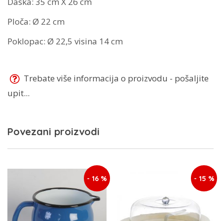
Daska: 35 cm X 26 cm
Ploča: Ø 22 cm
Poklopac: Ø 22,5 visina 14 cm
Trebate više informacija o proizvodu - pošaljite
upit...
Povezani proizvodi
- 16 %
- 15 %