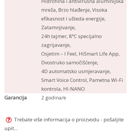
Hidrofilna i antivirusna aluminijska
mreža, Brzo hlađenje, Visoka
efikasnost i ušteda energije,
Zatamnjivanje,
24h tajmer, 8°C specijalno
zagrijavanje,
Osjetim – I Feel, HiSmart Life App,
Dvostruko samočišćenje,
4D automatsko usmjeravanje,
Smart Voice Control, Pametna Wi-Fi
kontrola, HI-NANO
Garancija
2 godina/e
Trebate više informacija o proizvodu - pošaljite
upit...