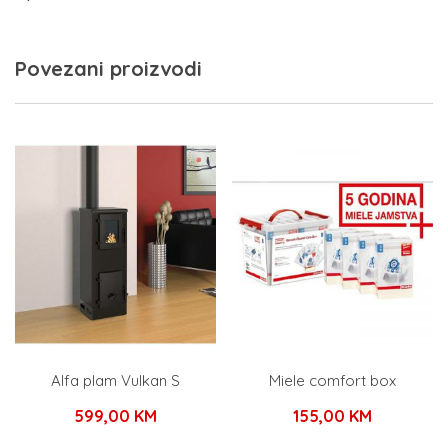
Povezani proizvodi
Alfa plam Vulkan S
Miele comfort box
599,00
KM
155,00
KM