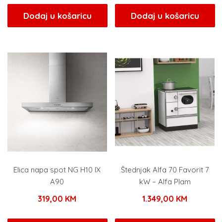
Dodaj u košaricu
Dodaj u košaricu
Elica napa spot NG H10 IX
Štednjak Alfa 70 Favorit 7
A90
kW – Alfa Plam
319,00
KM
1.349,00
KM