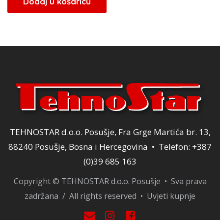
Dodaj u košaricu
TEHNOSTAR d.o.o. Posušje, Fra Grge Martića br. 13,
88240 Posušje, Bosna i Hercegovina • Telefon: +387
(0)39 685 163
Copyright © TEHNOSTAR d.o.o. Posušje • Sva prava
zadržana / All rights reserved •
Uvjeti kupnje