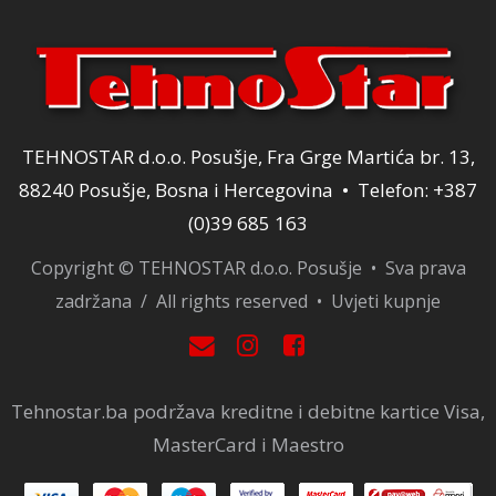
TEHNOSTAR d.o.o. Posušje, Fra Grge Martića br. 13,
88240 Posušje, Bosna i Hercegovina • Telefon: +387
(0)39 685 163
Copyright © TEHNOSTAR d.o.o. Posušje • Sva prava
zadržana / All rights reserved •
Uvjeti kupnje
Tehnostar.ba podržava kreditne i debitne kartice Visa,
MasterCard i Maestro