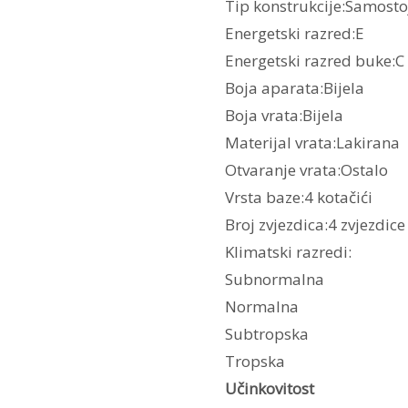
Tip konstrukcije:Samosto
Energetski razred:E
Energetski razred buke:C
Boja aparata:Bijela
Boja vrata:Bijela
Materijal vrata:Lakirana
Otvaranje vrata:Ostalo
Vrsta baze:4 kotačići
Broj zvjezdica:4 zvjezdice
Klimatski razredi:
Subnormalna
Normalna
Subtropska
Tropska
Učinkovitost