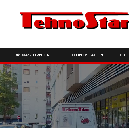
Skip
to
content
NASLOVNICA
TEHNOSTAR
PRO
+