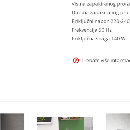
Visina zapakiranog proi
Dubina zapakiranog pro
Priključni napon:220-240
Frekvencija:50 Hz
Priključna snaga:140 W
Trebate više informaci