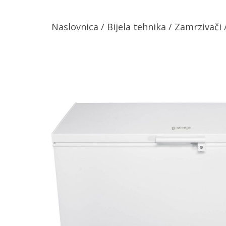
Naslovnica
/
Bijela tehnika
/
Zamrzivači