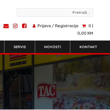
Prijava / Registracija
0 |
0,00 KM
SERVIS
NOVOSTI
KONTAKT