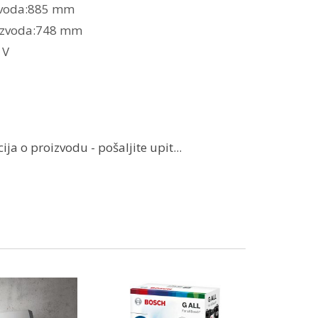
zvoda:885 mm
izvoda:748 mm
 V
ja o proizvodu - pošaljite upit...