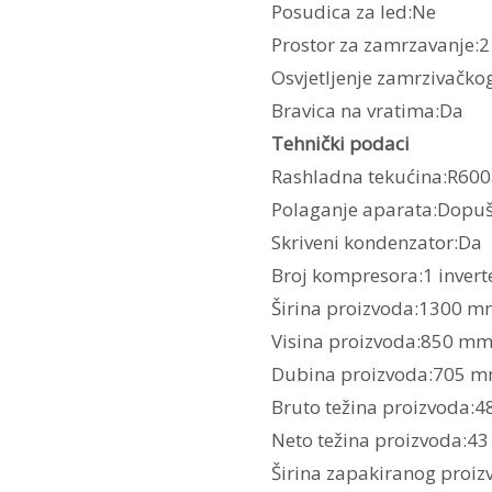
Posudica za led:Ne
Prostor za zamrzavanje:2
Osvjetljenje zamrzivačko
Bravica na vratima:Da
Tehnički podaci
Rashladna tekućina:R60
Polaganje aparata:Dopu
Skriveni kondenzator:Da
Broj kompresora:1 invert
Širina proizvoda:1300 
Visina proizvoda:850 m
Dubina proizvoda:705 
Bruto težina proizvoda:4
Neto težina proizvoda:43
Širina zapakiranog proi