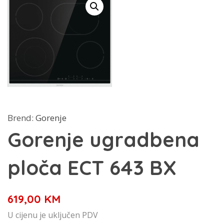
Brend:
Gorenje
Gorenje ugradbena
ploča ECT 643 BX
619,00
KM
U cijenu je uključen PDV