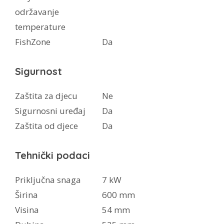
održavanje
temperature
FishZone
Da
Sigurnost
Zaštita za djecu
Ne
Sigurnosni uređaj
Da
Zaštita od djece
Da
Tehnički podaci
Priključna snaga
7 kW
Širina
600 mm
Visina
54 mm