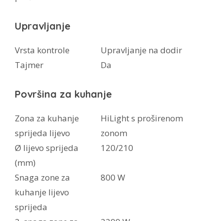
Upravljanje
Vrsta kontrole
Upravljanje na dodir
Tajmer
Da
Površina za kuhanje
Zona za kuhanje
HiLight s proširenom
sprijeda lijevo
zonom
Ø lijevo sprijeda
120/210
(mm)
Snaga zone za
800 W
kuhanje lijevo
sprijeda