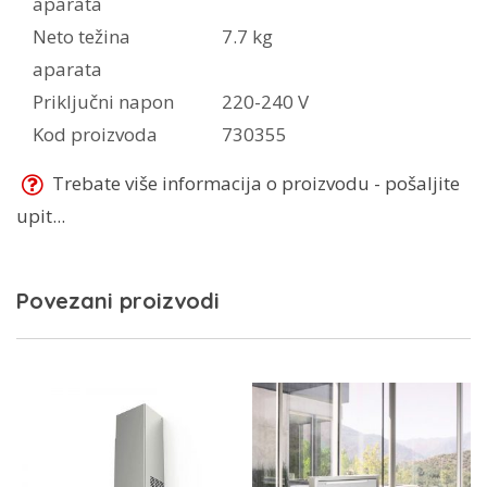
aparata
Neto težina
7.7 kg
aparata
Priključni napon
220-240 V
Kod proizvoda
730355
Trebate više informacija o proizvodu - pošaljite
upit...
Povezani proizvodi