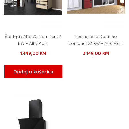
Štednjak Alfa 70 Dominant 7
Peć na pelet Commo
kW – Alfa Plam
Compact 23 kW – Alfa Plam
1.449,00
KM
3.149,00
KM
Dodaj u košaricu