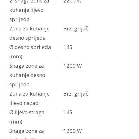
2. snaga zone za
2200 W
kuhanje lijevo
sprijeda
Zona za kuhanje
Brzi grijač
desno sprijeda
Ø desno sprijeda
145
(mm)
Snaga zone za
1200 W
kuhanje desno
sprijeda
Zona za kuhanje
Brzi grijač
lijevo nazad
Ø lijevo straga
145
(mm)
Snaga zone za
1200 W