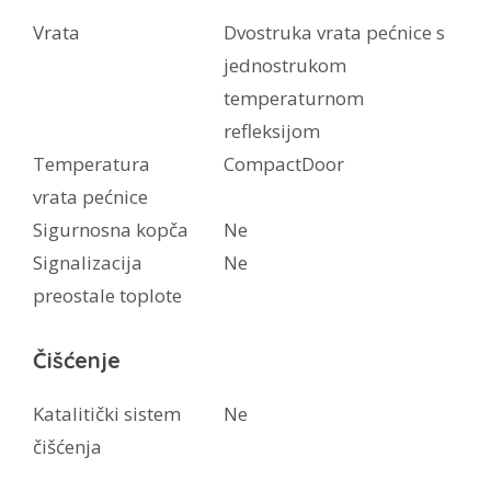
Vrata
Dvostruka vrata pećnice s
jednostrukom
temperaturnom
refleksijom
Temperatura
CompactDoor
vrata pećnice
Sigurnosna kopča
Ne
Signalizacija
Ne
preostale toplote
Čišćenje
Katalitički sistem
Ne
čišćenja