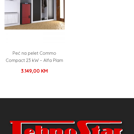
Peć na pelet Commo
Compact 23 kW – Alfa Plam
3.149,00
KM