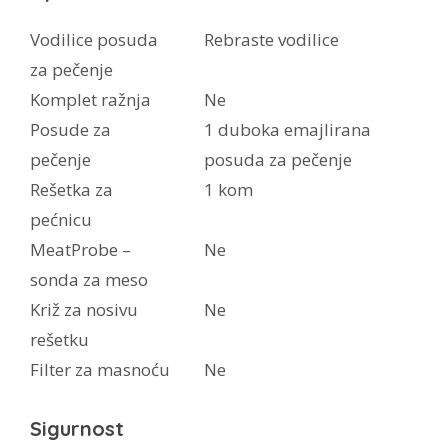
Vodilice posuda
Rebraste vodilice
za pečenje
Komplet ražnja
Ne
Posude za
1 duboka emajlirana
pečenje
posuda za pečenje
Rešetka za
1 kom
pećnicu
MeatProbe –
Ne
sonda za meso
Križ za nosivu
Ne
rešetku
Filter za masnoću
Ne
Sigurnost