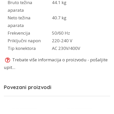
Bruto težina
44.1 kg
aparata
Neto težina
40.7 kg
aparata
Frekvencija
50/60 Hz
Priključni napon
220-240 V
Tip konektora
AC 230V/400V
Trebate više informacija o proizvodu - pošaljite
upit...
Povezani proizvodi