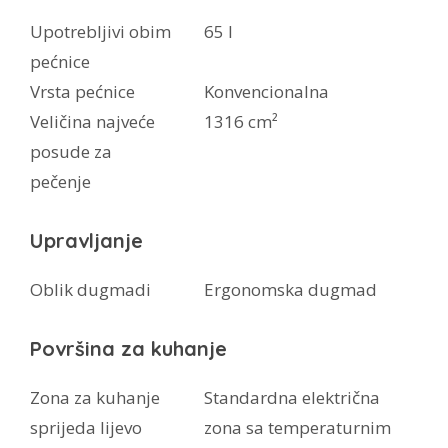
Upotrebljivi obim
65 l
pećnice
Vrsta pećnice
Konvencionalna
Veličina najveće
1316 cm²
posude za
pečenje
Upravljanje
Oblik dugmadi
Ergonomska dugmad
Površina za kuhanje
Zona za kuhanje
Standardna električna
sprijeda lijevo
zona sa temperaturnim