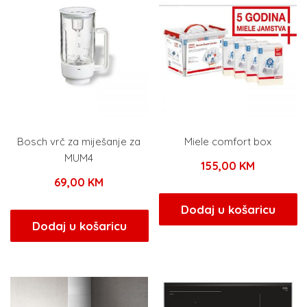
Bosch vrč za miješanje za
Miele comfort box
MUM4
155,00
KM
69,00
KM
Dodaj u košaricu
Dodaj u košaricu