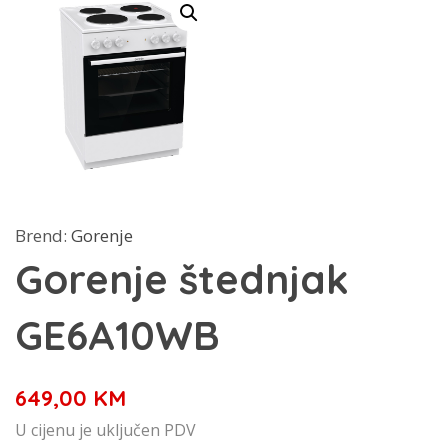
Brend:
Gorenje
Gorenje štednjak
GE6A10WB
649,00
KM
U cijenu je uključen PDV