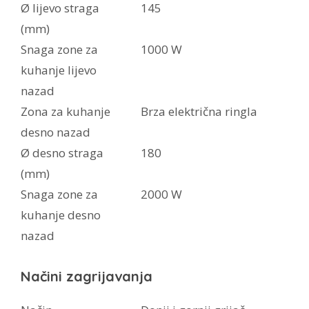
Ø lijevo straga
145
(mm)
Snaga zone za
1000 W
kuhanje lijevo
nazad
Zona za kuhanje
Brza električna ringla
desno nazad
Ø desno straga
180
(mm)
Snaga zone za
2000 W
kuhanje desno
nazad
Načini zagrijavanja