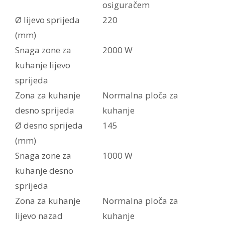
osiguračem
Ø lijevo sprijeda
220
(mm)
Snaga zone za
2000 W
kuhanje lijevo
sprijeda
Zona za kuhanje
Normalna ploča za
desno sprijeda
kuhanje
Ø desno sprijeda
145
(mm)
Snaga zone za
1000 W
kuhanje desno
sprijeda
Zona za kuhanje
Normalna ploča za
lijevo nazad
kuhanje