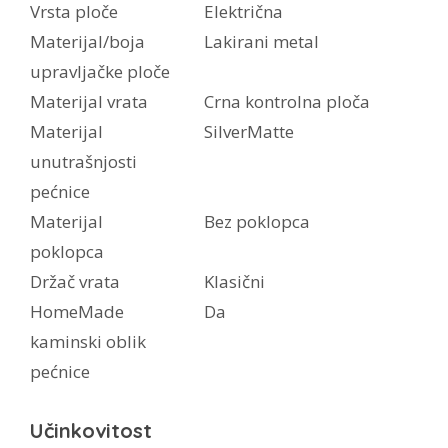
Vrsta ploče
Električna
Materijal/boja
Lakirani metal
upravljačke ploče
Materijal vrata
Crna kontrolna ploča
Materijal
SilverMatte
unutrašnjosti
pećnice
Materijal
Bez poklopca
poklopca
Držač vrata
Klasični
HomeMade
Da
kaminski oblik
pećnice
Učinkovitost