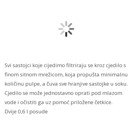
Svi sastojci koje cijedimo filtriraju se kroz cjedilo s
finom sitnom mrežicom, koja propušta minimalnu
količinu pulpe, a čuva sve hranjive sastojke u soku.
Cjedilo se može jednostavno oprati pod mlazom
vode i očistiti ga uz pomoć priložene četkice.
Dvije 0,6 l posude