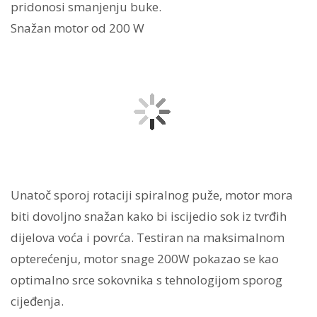
pridonosi smanjenju buke.
Snažan motor od 200 W
Unatoč sporoj rotaciji spiralnog puže, motor mora
biti dovoljno snažan kako bi iscijedio sok iz tvrđih
dijelova voća i povrća. Testiran na maksimalnom
opterećenju, motor snage 200W pokazao se kao
optimalno srce sokovnika s tehnologijom sporog
cijeđenja.