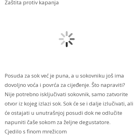
Zaštita protiv kapanja
Posuda za sok već je puna, a u sokovniku još ima
dovoljno voća i povrća za cijeđenje. Što napraviti?
Nije potrebno isključivati sokovnik, samo zatvorite
otvor iz kojeg izlazi sok. Sok će se i dalje izlučivati, ali
će ostajati u unutrašnjoj posudi dok ne odlučite
napuniti čaše sokom za željne degustatore.
Cjedilo s finom mrežicom