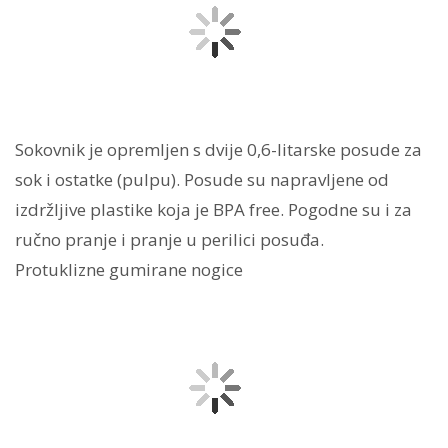
Sokovnik je opremljen s dvije 0,6-litarske posude za
sok i ostatke (pulpu). Posude su napravljene od
izdržljive plastike koja je BPA free. Pogodne su i za
ručno pranje i pranje u perilici posuđa.
Protuklizne gumirane nogice