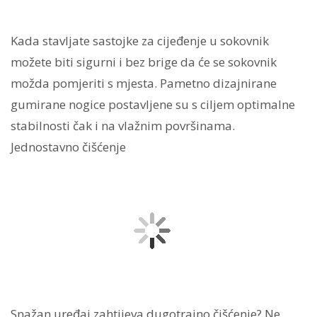
Kada stavljate sastojke za cijeđenje u sokovnik
možete biti sigurni i bez brige da će se sokovnik
možda pomjeriti s mjesta. Pametno dizajnirane
gumirane nogice postavljene su s ciljem optimalne
stabilnosti čak i na vlažnim površinama.
Jednostavno čišćenje
Snažan uređaj zahtijeva dugotrajno čišćenje? Ne