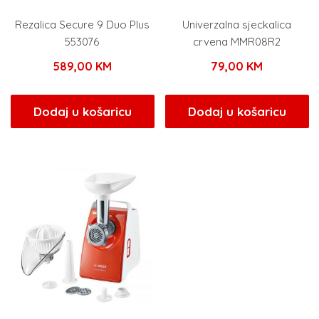
Rezalica Secure 9 Duo Plus
Univerzalna sjeckalica
553076
crvena MMR08R2
589,00
KM
79,00
KM
Dodaj u košaricu
Dodaj u košaricu