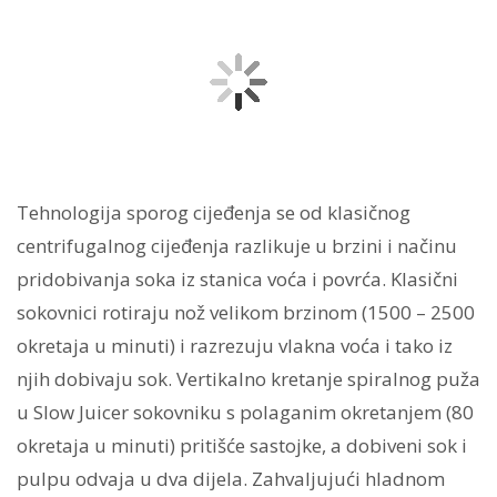
Tehnologija sporog cijeđenja se od klasičnog
centrifugalnog cijeđenja razlikuje u brzini i načinu
pridobivanja soka iz stanica voća i povrća. Klasični
sokovnici rotiraju nož velikom brzinom (1500 – 2500
okretaja u minuti) i razrezuju vlakna voća i tako iz
njih dobivaju sok. Vertikalno kretanje spiralnog puža
u Slow Juicer sokovniku s polaganim okretanjem (80
okretaja u minuti) pritišće sastojke, a dobiveni sok i
pulpu odvaja u dva dijela. Zahvaljujući hladnom