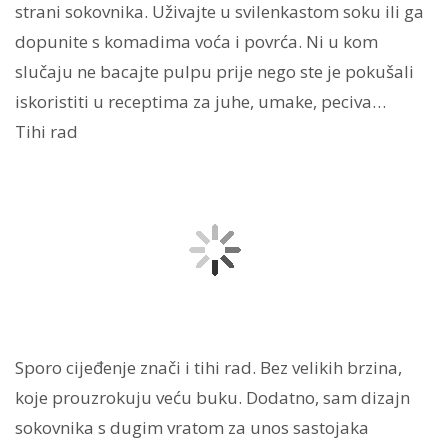
strani sokovnika. Uživajte u svilenkastom soku ili ga
dopunite s komadima voća i povrća. Ni u kom
slučaju ne bacajte pulpu prije nego ste je pokušali
iskoristiti u receptima za juhe, umake, peciva…
Tihi rad
Sporo cijeđenje znači i tihi rad. Bez velikih brzina,
koje prouzrokuju veću buku. Dodatno, sam dizajn
sokovnika s dugim vratom za unos sastojaka