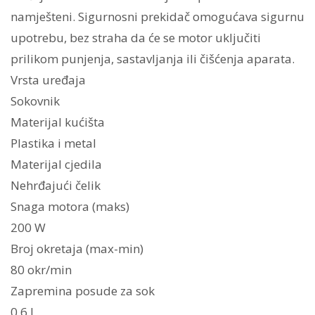
namješteni. Sigurnosni prekidač omogućava sigurnu
upotrebu, bez straha da će se motor uključiti
prilikom punjenja, sastavljanja ili čišćenja aparata.
Vrsta uređaja
Sokovnik
Materijal kućišta
Plastika i metal
Materijal cjedila
Nehrđajući čelik
Snaga motora (maks)
200 W
Broj okretaja (max-min)
80 okr/min
Zapremina posude za sok
0.6 l