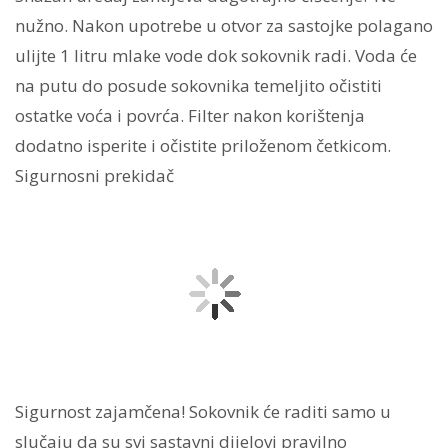
nužno. Nakon upotrebe u otvor za sastojke polagano
ulijte 1 litru mlake vode dok sokovnik radi. Voda će
na putu do posude sokovnika temeljito očistiti
ostatke voća i povrća. Filter nakon korištenja
dodatno isperite i očistite priloženom četkicom.
Sigurnosni prekidač
Sigurnost zajamčena! Sokovnik će raditi samo u
slučaju da su svi sastavni dijelovi pravilno