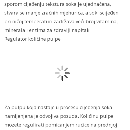
sporom cijeđenju tekstura soka je ujednačena,
stvara se manje zračnih mjehurića, a sok iscijeđen
pri nižoj temperaturi zadržava veći broj vitamina,
minerala i enzima za zdraviji napitak.
Regulator količine pulpe
Za pulpu koja nastaje u procesu cijeđenja soka
namijenjena je odvojiva posuda. Količinu pulpe
možete regulirati pomicanjem ručice na prednjoj