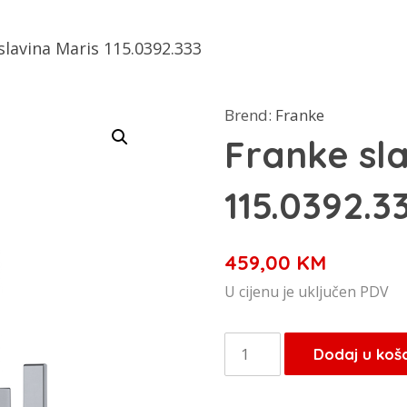
slavina Maris 115.0392.333
Brend:
Franke
Franke sla
115.0392.3
459,00
KM
U cijenu je uključen PDV
Franke
Dodaj u koš
slavina
Maris