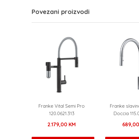
Povezani proizvodi
Franke Vital Semi Pro
Franke slavi
120.0621.313
Doccia 115.
2.179,00
KM
689,0