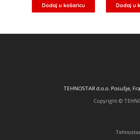
Dodaj u košaricu
Dodaj u 
TEHNOSTAR d.o.o. Posušje, Fra 
Copyright © TEHNOS
Tehnostar