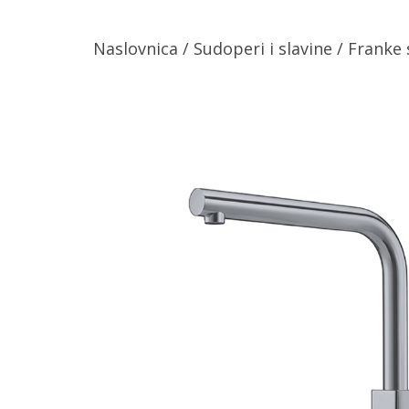
Naslovnica
/
Sudoperi i slavine
/ Franke 