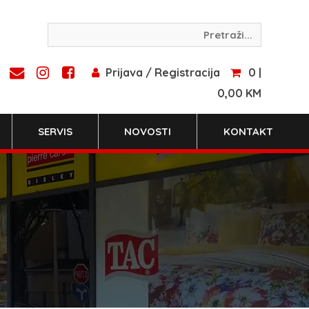
Prijava / Registracija
0 |
0,00 KM
SERVIS
NOVOSTI
KONTAKT