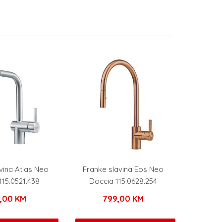
vina Atlas Neo
Franke slavina Eos Neo
115.0521.438
Doccia 115.0628.254
9,00
KM
799,00
KM