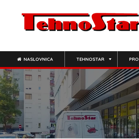
Skip
to
content
NASLOVNICA
TEHNOSTAR
PRO
+