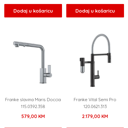
Dodaj u košaricu
Dodaj u košaricu
Franke slavina Maris Doccia
Franke Vital Semi Pro
115.0392.358
120.0621.313
579,00
KM
2.179,00
KM