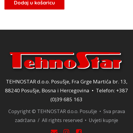
Dodaj u košaricu
TEHNOSTAR d.o.o. Posušje, Fra Grge Martića br. 13,
88240 Posušje, Bosna i Hercegovina • Telefon: +387
(0)39 685 163
Copyright © TEHNOSTAR d.o.o. Posušje • Sva prava
zadržana / All rights reserved •
Uvjeti kupnje