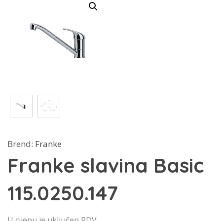
Brend:
Franke
Franke slavina Basic
115.0250.147
U cijenu je uključen PDV