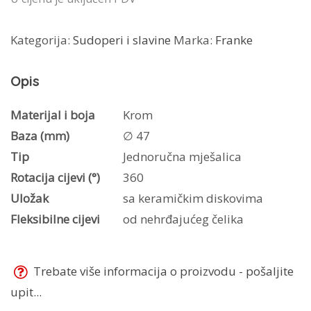
Kategorija:
Sudoperi i slavine
Marka:
Franke
Opis
Materijal i boja
Krom
Baza (mm)
∅ 47
Tip
Jednoručna mješalica
Rotacija cijevi (°)
360
Uložak
sa keramičkim diskovima
Fleksibilne cijevi
od nehrđajućeg čelika
Trebate više informacija o proizvodu - pošaljite
upit...