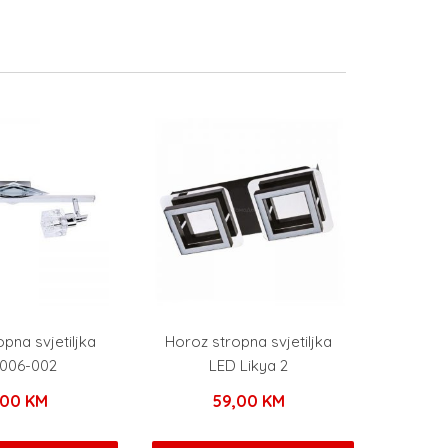
pna svjetiljka
Horoz stropna svjetiljka
-006-002
LED Likya 2
,00
KM
59,00
KM