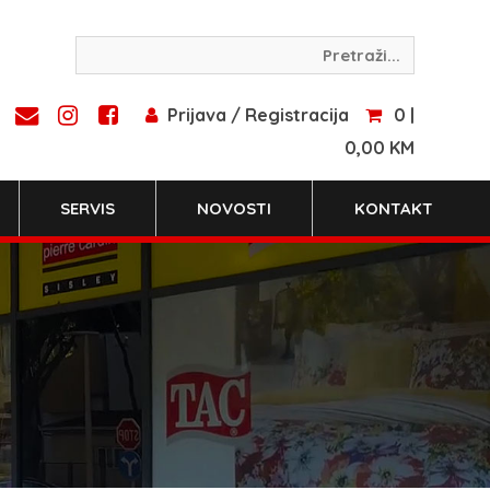
Prijava / Registracija
0 |
0,00 KM
SERVIS
NOVOSTI
KONTAKT