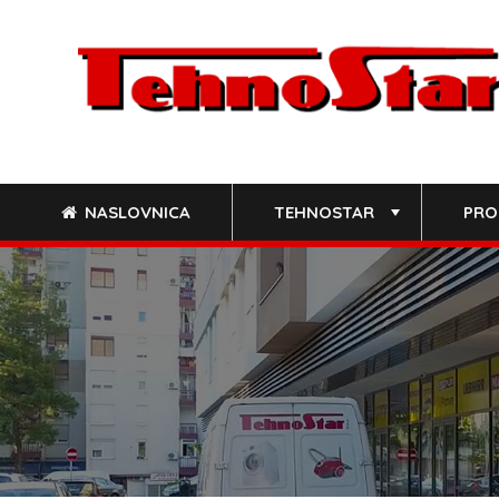
Skip
to
content
NASLOVNICA
TEHNOSTAR
PRO
+