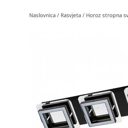
Naslovnica
/
Rasvjeta
/ Horoz stropna svj