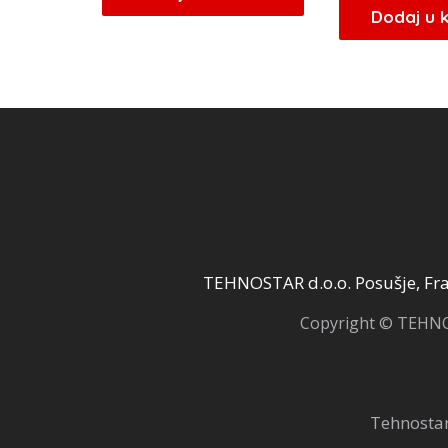
Dodaj u 
TEHNOSTAR d.o.o. Posušje, Fra 
Copyright © TEHNOS
Tehnostar