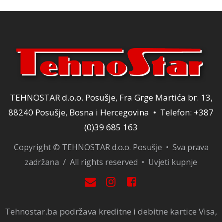
TEHNOSTAR d.o.o. Posušje, Fra Grge Martića br. 13,
88240 Posušje, Bosna i Hercegovina • Telefon: +387
(0)39 685 163
Copyright © TEHNOSTAR d.o.o. Posušje • Sva prava
zadržana / All rights reserved •
Uvjeti kupnje
Tehnostar.ba podržava kreditne i debitne kartice Visa,