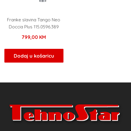
Franke slavina Tango Neo
Doccia Plus 115.0596.389
799,00
KM
Dodaj u košaricu