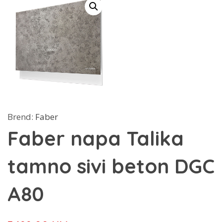
Brend:
Faber
Faber napa Talika
tamno sivi beton DGC
A80