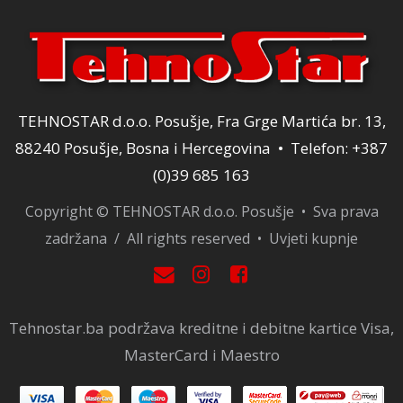
TEHNOSTAR d.o.o. Posušje, Fra Grge Martića br. 13,
88240 Posušje, Bosna i Hercegovina • Telefon: +387
(0)39 685 163
Copyright © TEHNOSTAR d.o.o. Posušje • Sva prava
zadržana / All rights reserved •
Uvjeti kupnje
Tehnostar.ba podržava kreditne i debitne kartice Visa,
MasterCard i Maestro