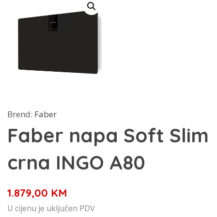
Brend:
Faber
Faber napa Soft Slim
crna INGO A80
1.879,00
KM
U cijenu je uključen PDV