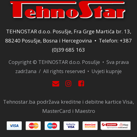
TEHNOSTAR d.o.o. Posušje, Fra Grge Martića br. 13,
88240 Posušje, Bosna i Hercegovina • Telefon: +387
(0)39 685 163
Copyright © TEHNOSTAR d.o.o. Posušje • Sva prava
zadržana / All rights reserved •
Uvjeti kupnje
Tehnostar.ba podržava kreditne i debitne kartice Visa,
MasterCard i Maestro