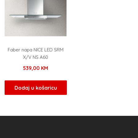
Faber napa NICE LED SRM
X/V NS A60
539,00
KM
Dodaj u košaricu