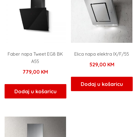
Faber napa Tweet EG8 BK
Elica napa elektra IX/F/55
A55
529,00
KM
779,00
KM
Dodaj u košaricu
Dodaj u košaricu