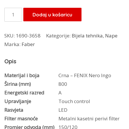
Faber
Dodaj u košaricu
napa
Soft
SKU:
1690-3658
Kategorije:
Bijela tehnika
,
Nape
Slim
Marka:
Faber
crna
INGO
Opis
A80
količina
Materijal i boja
Crna – FENIX Nero Ingo
Širina (mm)
800
Energetski razred
A
Upravljanje
Touch control
Rasvjeta
LED
Filter masnoće
Metalni kasetni perivi filter
Promjer odvoda (mm)
150/120