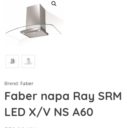
Brend:
Faber
Faber napa Ray SRM
LED X/V NS A60