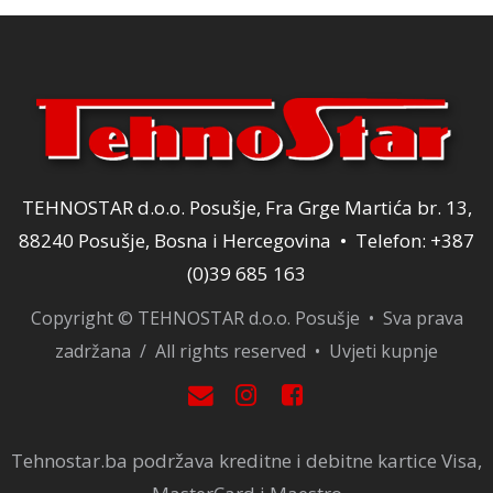
TEHNOSTAR d.o.o. Posušje, Fra Grge Martića br. 13,
88240 Posušje, Bosna i Hercegovina • Telefon: +387
(0)39 685 163
Copyright © TEHNOSTAR d.o.o. Posušje • Sva prava
zadržana / All rights reserved •
Uvjeti kupnje
Tehnostar.ba podržava kreditne i debitne kartice Visa,