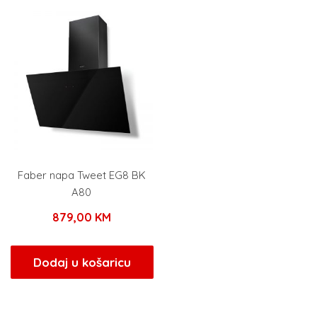
Faber napa Tweet EG8 BK
A80
879,00
KM
Dodaj u košaricu