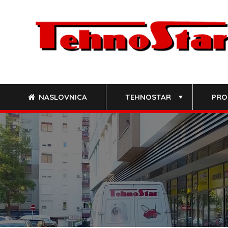
Skip
to
content
NASLOVNICA
TEHNOSTAR
PRO
+