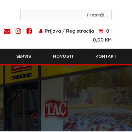
Prijava / Registracija
0 |
0,00 KM
SERVIS
NOVOSTI
KONTAKT