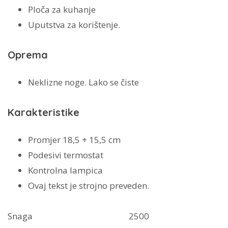
Ploča za kuhanje
Uputstva za korištenje.
Oprema
Neklizne noge. Lako se čiste
Karakteristike
Promjer 18,5 + 15,5 cm
Podesivi termostat
Kontrolna lampica
Ovaj tekst je strojno preveden.
Snaga
2500