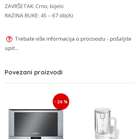
ZAVRŠETAK: Crno, bijelo
RAZINA BUKE: 45 – 67 db(A)
Trebate više informacija o proizvodu - pošaljite
upit...
Povezani proizvodi
- 26 %