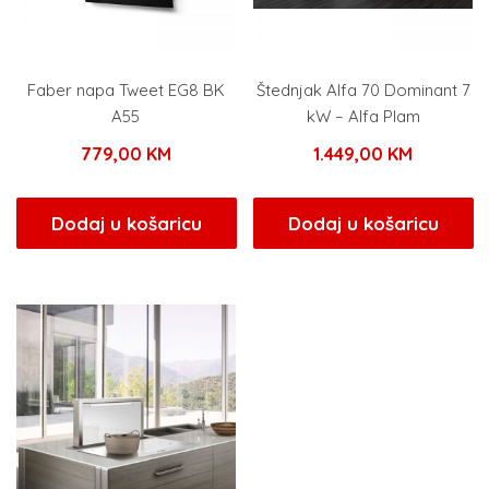
Faber napa Tweet EG8 BK
Štednjak Alfa 70 Dominant 7
A55
kW – Alfa Plam
779,00
KM
1.449,00
KM
Dodaj u košaricu
Dodaj u košaricu