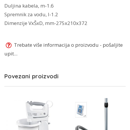
Duljina kabela, m-1.6
Spremnik za vodu, l-1.2
Dimenzije VxŠxD, mm-275x210x372
Trebate više informacija o proizvodu - pošaljite
upit...
Povezani proizvodi