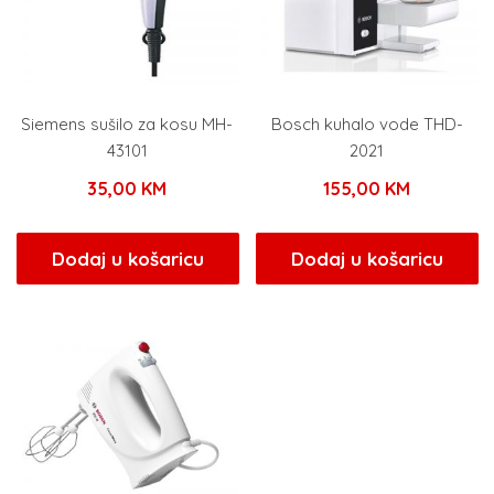
Siemens sušilo za kosu MH-
Bosch kuhalo vode THD-
43101
2021
35,00
KM
155,00
KM
Dodaj u košaricu
Dodaj u košaricu