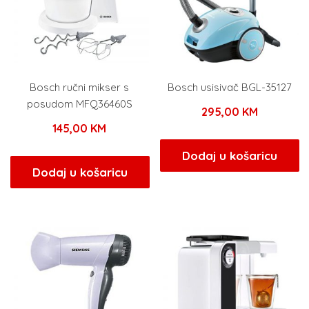
Bosch ručni mikser s
Bosch usisivač BGL-35127
posudom MFQ36460S
295,00
KM
145,00
KM
Dodaj u košaricu
Dodaj u košaricu