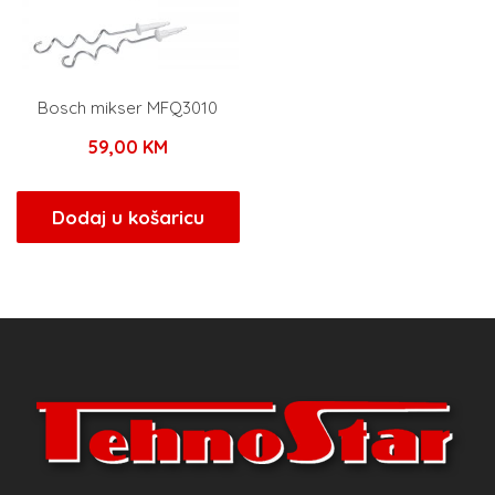
Bosch mikser MFQ3010
59,00
KM
Dodaj u košaricu