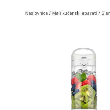
Naslovnica
/
Mali kućanski aparati
/
Ble