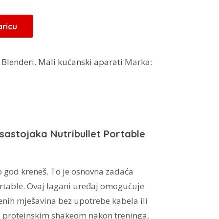
aricu
:
Blenderi
,
Mali kućanski aparati
Marka:
 sastojaka Nutribullet Portable
 god kreneš. To je osnovna zadaća
rtable. Ovaj lagani uređaj omogućuje
enih mješavina bez upotrebe kabela ili
za proteinskim shakeom nakon treninga,