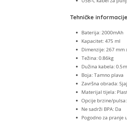
USB-C kabel za punj
Tehničke informacij
Baterija: 2000mAh
Kapacitet: 475 ml
Dimenzije: 267 mm
Težina: 0.86kg
Dužina kabela: 0.5
Boja: Tamno plava
Završna obrada: Sja
Materijal tijela: Pla
Opcije brzine/pulsa
Ne sadrži BPA: Da
Pogodno za pranje u