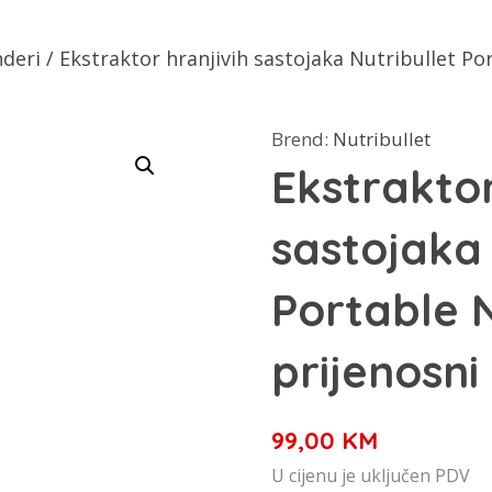
nderi
/ Ekstraktor hranjivih sastojaka Nutribullet P
Brend:
Nutribullet
Ekstraktor
sastojaka 
Portable
prijenosni
99,00
KM
U cijenu je uključen PDV