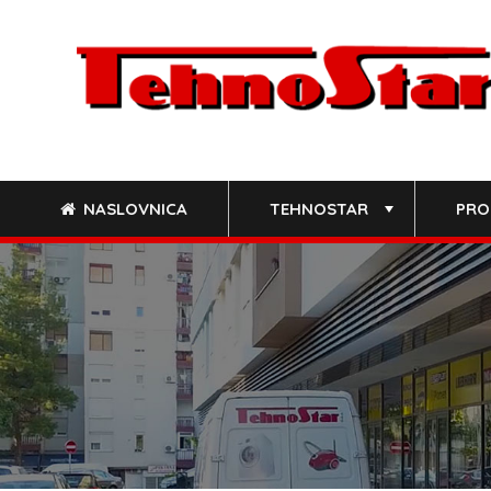
Skip
to
content
NASLOVNICA
TEHNOSTAR
PRO
+