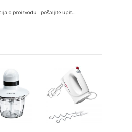
ja o proizvodu - pošaljite upit...