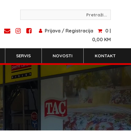
Prijava / Registracija
0 |
0,00 KM
SERVIS
NOVOSTI
KONTAKT