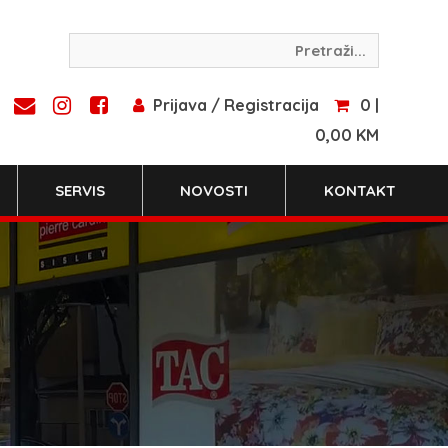
Prijava / Registracija
0 |
0,00 KM
SERVIS
NOVOSTI
KONTAKT