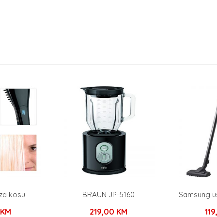
za kosu
BRAUN JP-5160
Samsung us
KM
219,00
KM
11