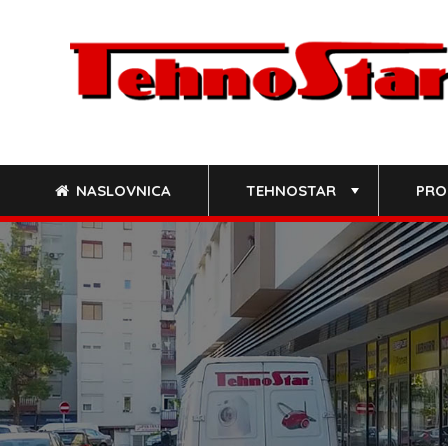
Skip
to
content
NASLOVNICA
TEHNOSTAR
PRO
+