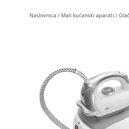
Naslovnica
/
Mali kućanski aparati
/
Gla