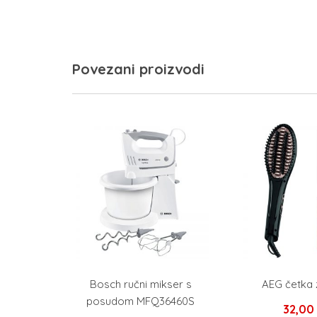
Povezani proizvodi
Bosch ručni mikser s
AEG četka 
posudom MFQ36460S
32,00