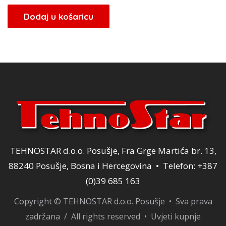
Dodaj u košaricu
TEHNOSTAR d.o.o. Posušje, Fra Grge Martića br. 13,
88240 Posušje, Bosna i Hercegovina • Telefon: +387
(0)39 685 163
Copyright © TEHNOSTAR d.o.o. Posušje • Sva prava
zadržana / All rights reserved •
Uvjeti kupnje