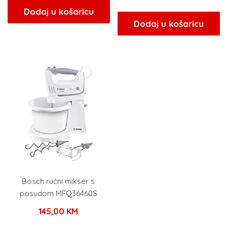
Dodaj u košaricu
Dodaj u košaricu
Bosch ručni mikser s
posudom MFQ36460S
145,00
KM