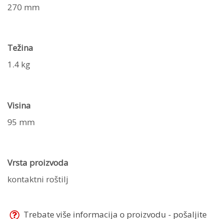
270 mm
Težina
1.4 kg
Visina
95 mm
Vrsta proizvoda
kontaktni roštilj
Trebate više informacija o proizvodu - pošaljite