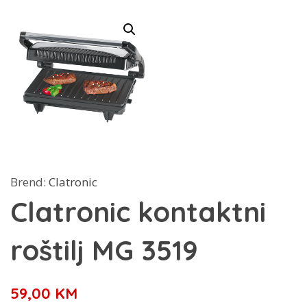
Brend:
Clatronic
Clatronic kontaktni
roštilj MG 3519
59,00
KM