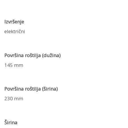
Izvršenje
električni
Površina roštilja (dužina)
145 mm
Površina roštilja (širina)
230 mm
Širina