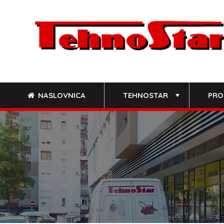
Skip
to
content
NASLOVNICA
TEHNOSTAR
PRO
+