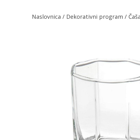
Naslovnica
/
Dekorativni program
/ Čaš