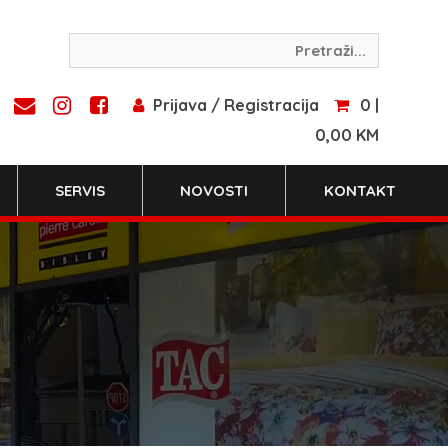
Prijava / Registracija
0 |
0,00 KM
SERVIS
NOVOSTI
KONTAKT