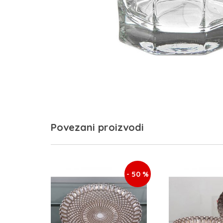
Povezani proizvodi
- 50 %