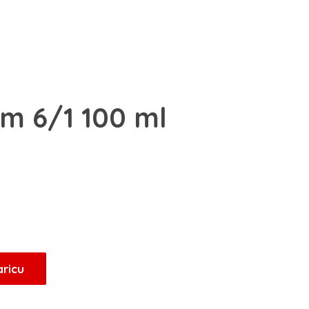
m 6/1 100 ml
aricu