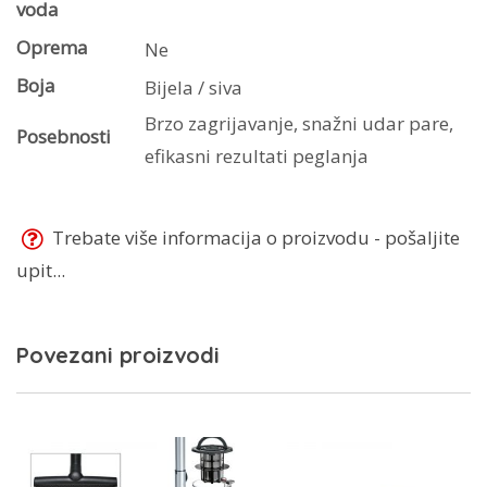
voda
Oprema
Ne
Boja
Bijela / siva
Brzo zagrijavanje, snažni udar pare,
Posebnosti
efikasni rezultati peglanja
Trebate više informacija o proizvodu - pošaljite
upit...
Povezani proizvodi