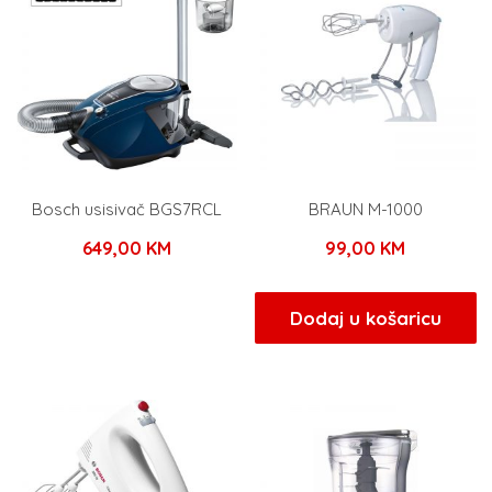
Bosch usisivač BGS7RCL
BRAUN M-1000
649,00
KM
99,00
KM
Dodaj u košaricu