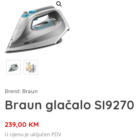
Brend:
Braun
Braun glačalo SI9270
239,00
KM
U cijenu je uključen PDV