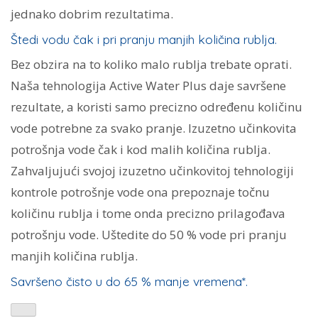
jednako dobrim rezultatima.
Štedi vodu čak i pri pranju manjih količina rublja.
Bez obzira na to koliko malo rublja trebate oprati.
Naša tehnologija Active Water Plus daje savršene
rezultate, a koristi samo precizno određenu količinu
vode potrebne za svako pranje. Izuzetno učinkovita
potrošnja vode čak i kod malih količina rublja.
Zahvaljujući svojoj izuzetno učinkovitoj tehnologiji
kontrole potrošnje vode ona prepoznaje točnu
količinu rublja i tome onda precizno prilagođava
potrošnju vode. Uštedite do 50 % vode pri pranju
manjih količina rublja.
Savršeno čisto u do 65 % manje vremena*.