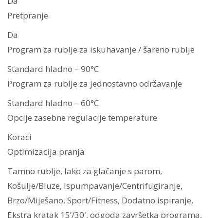
Da
Pretpranje
Da
Program za rublje za iskuhavanje / šareno rublje
Standard hladno – 90°C
Program za rublje za jednostavno održavanje
Standard hladno – 60°C
Opcije zasebne regulacije temperature
Koraci
Optimizacija pranja
Tamno rublje, lako za glačanje s parom,
Košulje/Bluze, Ispumpavanje/Centrifugiranje,
Brzo/Miješano, Sport/Fitness, Dodatno ispiranje,
Ekstra kratak 15’/30′, odgoda završetka programa,