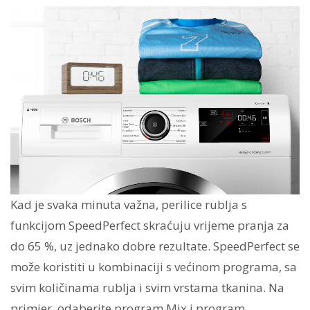
Kad je svaka minuta važna, perilice rublja s
funkcijom SpeedPerfect skraćuju vrijeme pranja za
do 65 %, uz jednako dobre rezultate. SpeedPerfect se
može koristiti u kombinaciji s većinom programa, sa
svim količinama rublja i svim vrstama tkanina. Na
primjer, odaberite program Mix i program