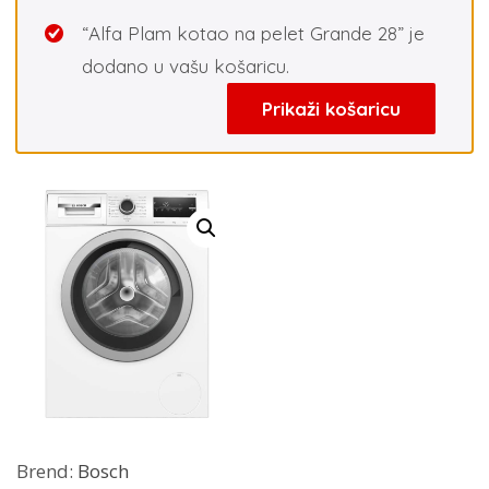
“Alfa Plam kotao na pelet Grande 28” je
dodano u vašu košaricu.
Prikaži košaricu
Brend:
Bosch