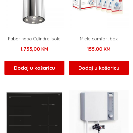
Faber napa Cylindra Isola
Miele comfort box
1.755,00
KM
155,00
KM
Dodaj u košaricu
Dodaj u košaricu