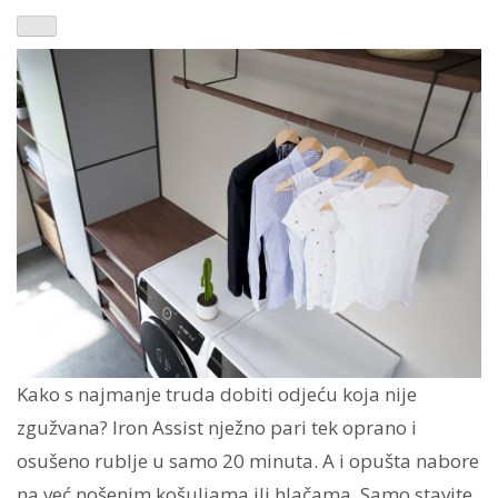
Kako s najmanje truda dobiti odjeću koja nije
zgužvana? Iron Assist nježno pari tek oprano i
osušeno rublje u samo 20 minuta. A i opušta nabore
na već nošenim košuljama ili hlačama. Samo stavite