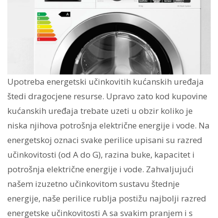
Upotreba energetski učinkovitih kućanskih uređaja
štedi dragocjene resurse. Upravo zato kod kupovine
kućanskih uređaja trebate uzeti u obzir koliko je
niska njihova potrošnja električne energije i vode. Na
energetskoj oznaci svake perilice upisani su razred
učinkovitosti (od A do G), razina buke, kapacitet i
potrošnja električne energije i vode. Zahvaljujući
našem izuzetno učinkovitom sustavu štednje
energije, naše perilice rublja postižu najbolji razred
energetske učinkovitosti A sa svakim pranjem i s