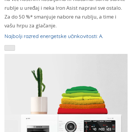
rublje u uređaj i neka Iron Asist napravi sve ostalo.
Za do 50 %* smanjuje nabore na rublju, a time i
vašu hrpu za glačanje.
Najbolji razred energetske učinkovitosti: A.