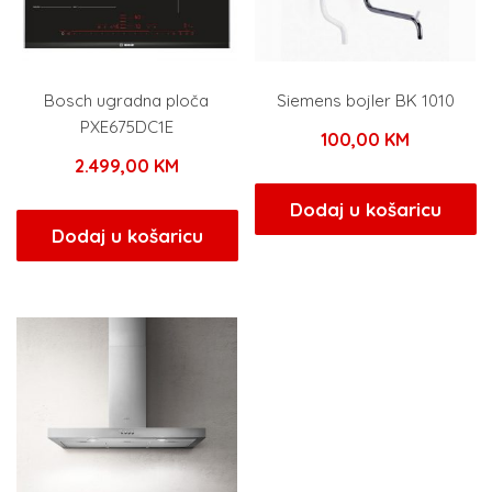
Bosch ugradna ploča
Siemens bojler BK 1010
PXE675DC1E
100,00
KM
2.499,00
KM
Dodaj u košaricu
Dodaj u košaricu