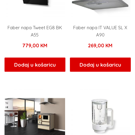
Faber napa Tweet EG8 BK
Faber napa IT VALUE SL X
A55
A90
779,00
KM
269,00
KM
Dodaj u košaricu
Dodaj u košaricu