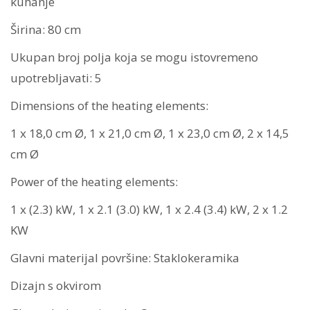
kuhanje
Širina: 80 cm
Ukupan broj polja koja se mogu istovremeno
upotrebljavati: 5
Dimensions of the heating elements:
1 x 18,0 cm Ø, 1 x 21,0 cm Ø, 1 x 23,0 cm Ø, 2 x 14,5
cm Ø
Power of the heating elements:
1 x (2.3) kW, 1 x 2.1 (3.0) kW, 1 x 2.4 (3.4) kW, 2 x 1.2
KW
Glavni materijal površine: Staklokeramika
Dizajn s okvirom