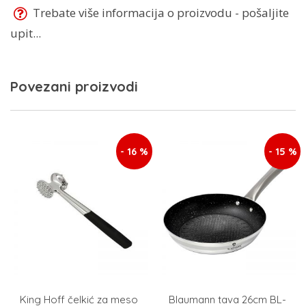
Trebate više informacija o proizvodu - pošaljite
upit...
Povezani proizvodi
- 16 %
- 15 %
King Hoff čelkić za meso
Blaumann tava 26cm BL-