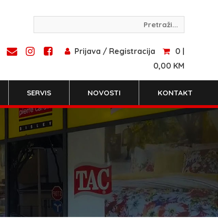
Prijava / Registracija
0 |
0,00 KM
SERVIS
NOVOSTI
KONTAKT