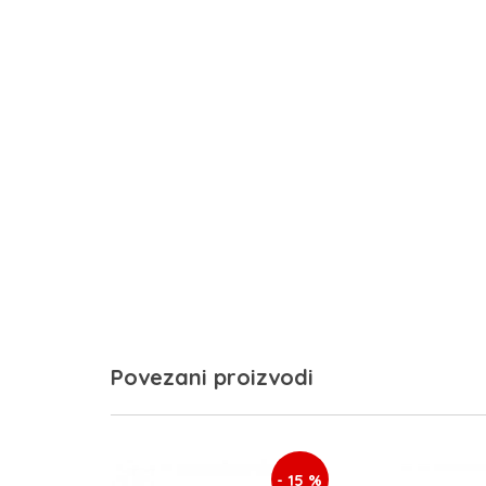
Povezani proizvodi
- 15 %