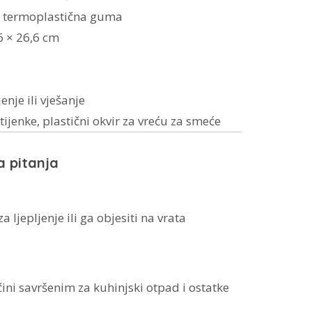
, termoplastična guma
6 × 26,6 cm
jenje ili vješanje
tijenke, plastični okvir za vreću za smeće
 pitanja
a ljepljenje ili ga objesiti na vrata
 čini savršenim za kuhinjski otpad i ostatke