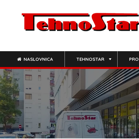
Skip
to
content
NASLOVNICA
TEHNOSTAR
PRO
+