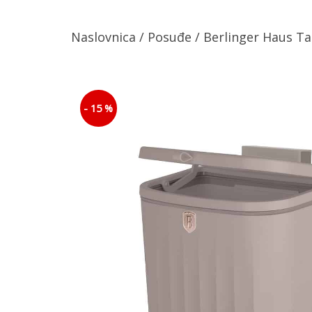
Naslovnica
/
Posuđe
/ Berlinger Haus T
- 15 %