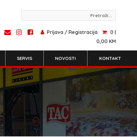
Prijava / Registracija
0 |
0,00 KM
SERVIS
NOVOSTI
KONTAKT