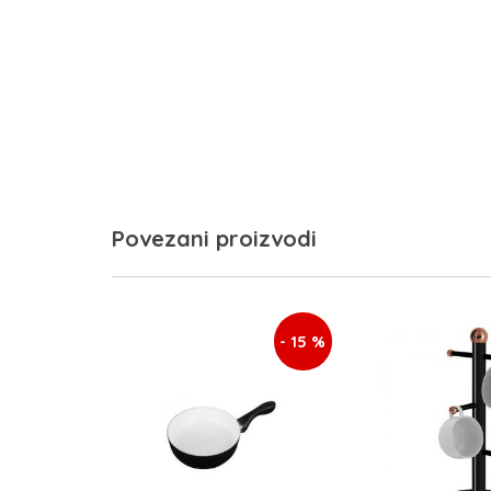
Povezani proizvodi
- 15 %