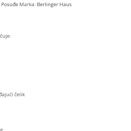
:
Posuđe
Marka:
Berlinger Haus
čuje:
đajući čelik
je