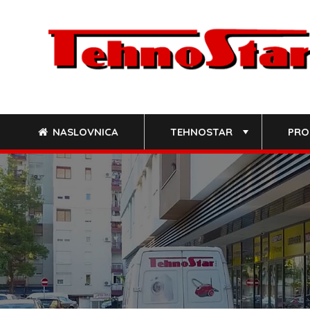
Skip
to
content
NASLOVNICA
TEHNOSTAR
PRO
+