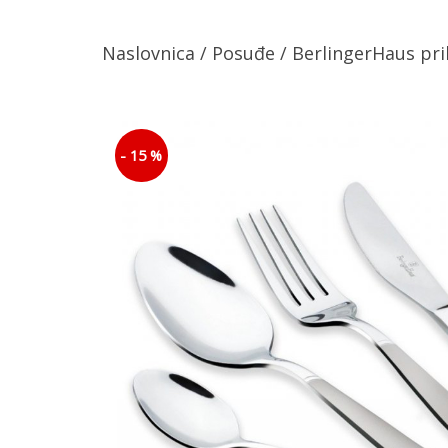
Naslovnica
/
Posuđe
/ BerlingerHaus pri
- 15 %