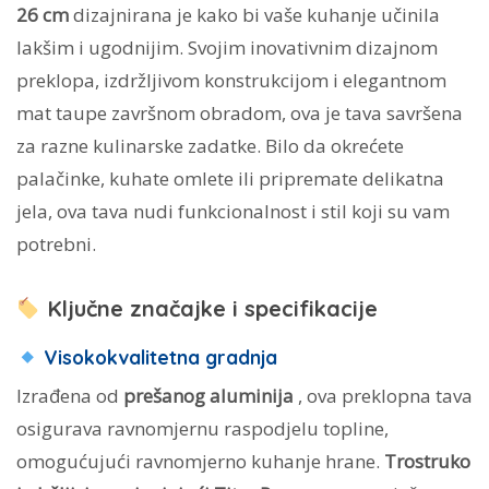
26 cm
dizajnirana je kako bi vaše kuhanje učinila
lakšim i ugodnijim. Svojim inovativnim dizajnom
preklopa, izdržljivom konstrukcijom i elegantnom
mat taupe završnom obradom, ova je tava savršena
za razne kulinarske zadatke. Bilo da okrećete
palačinke, kuhate omlete ili pripremate delikatna
jela, ova tava nudi funkcionalnost i stil koji su vam
potrebni.
Ključne značajke i specifikacije
Visokokvalitetna gradnja
Izrađena od
prešanog aluminija
, ova preklopna tava
osigurava ravnomjernu raspodjelu topline,
omogućujući ravnomjerno kuhanje hrane.
Trostruko