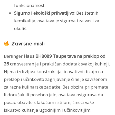
funkcionalnost.
Sigurno i ekološki prihvatljivo:
Bez štetnih
kemikalija, ova tava je sigurna i za vas i za
okoliš.
Završne misli
Berlinger
Haus BH8089 Taupe tava na preklop od
26 cm
svestran je i praktičan dodatak svakoj kuhinji.
Njena izdržljiva konstrukcija, inovativni dizajn na
preklop i učinkovito zagrijavanje čine je savršenom
za razne kulinarske zadatke. Bez obzira pripremate
li doručak ili posebno jelo, ova tava osigurava da
posao obavite s lakoćom i stilom, čineći vaše
iskustvo kuhanja ugodnijim i učinkovitijim.