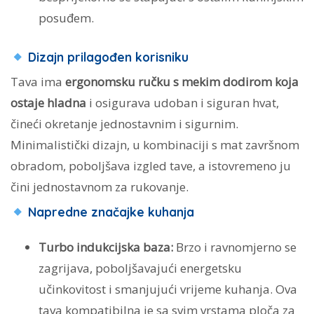
posuđem.
Dizajn prilagođen korisniku
Tava ima
ergonomsku ručku s mekim dodirom koja
ostaje hladna
i osigurava udoban i siguran hvat,
čineći okretanje jednostavnim i sigurnim.
Minimalistički dizajn, u kombinaciji s mat završnom
obradom, poboljšava izgled tave, a istovremeno ju
čini jednostavnom za rukovanje.
Napredne značajke kuhanja
Turbo indukcijska baza:
Brzo i ravnomjerno se
zagrijava, poboljšavajući energetsku
učinkovitost i smanjujući vrijeme kuhanja. Ova
tava kompatibilna je sa svim vrstama ploča za