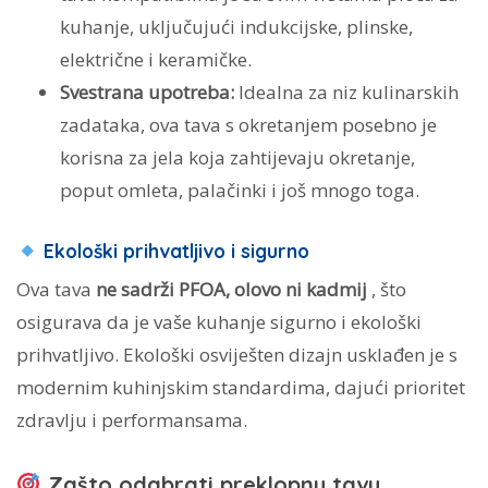
kuhanje, uključujući indukcijske, plinske,
električne i keramičke.
Svestrana upotreba:
Idealna za niz kulinarskih
zadataka, ova tava s okretanjem posebno je
korisna za jela koja zahtijevaju okretanje,
poput omleta, palačinki i još mnogo toga.
Ekološki prihvatljivo i sigurno
Ova tava
ne sadrži PFOA, olovo ni kadmij
, što
osigurava da je vaše kuhanje sigurno i ekološki
prihvatljivo. Ekološki osviješten dizajn usklađen je s
modernim kuhinjskim standardima, dajući prioritet
zdravlju i performansama.
Zašto odabrati preklopnu tavu