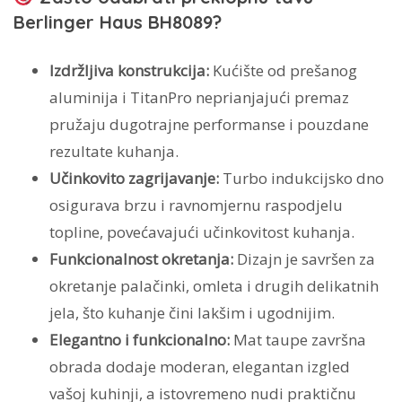
Berlinger Haus BH8089?
Izdržljiva konstrukcija:
Kućište od prešanog
aluminija i TitanPro neprianjajući premaz
pružaju dugotrajne performanse i pouzdane
rezultate kuhanja.
Učinkovito zagrijavanje:
Turbo indukcijsko dno
osigurava brzu i ravnomjernu raspodjelu
topline, povećavajući učinkovitost kuhanja.
Funkcionalnost okretanja:
Dizajn je savršen za
okretanje palačinki, omleta i drugih delikatnih
jela, što kuhanje čini lakšim i ugodnijim.
Elegantno i funkcionalno:
Mat taupe završna
obrada dodaje moderan, elegantan izgled
vašoj kuhinji, a istovremeno nudi praktičnu