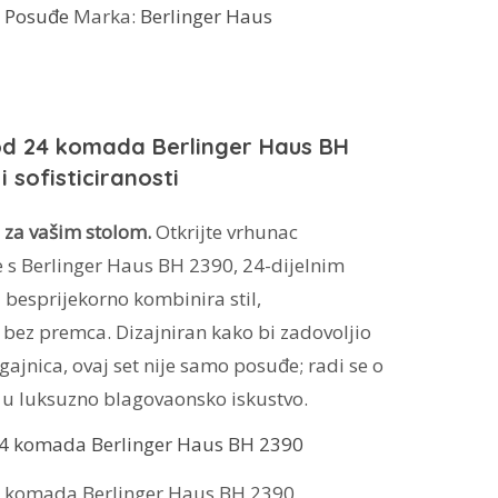
:
Posuđe
Marka:
Berlinger Haus
 od 24 komada Berlinger Haus BH
i sofisticiranosti
 za vašim stolom.
Otkrijte vrhunac
e s Berlinger Haus BH 2390, 24-dijelnim
i besprijekorno kombinira stil,
u bez premca. Dizajniran kako bi zadovoljio
gajnica, ovaj set nije samo posuđe; radi se o
 u luksuzno blagovaonsko iskustvo.
24 komada Berlinger Haus BH 2390