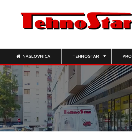
Skip
to
content
NASLOVNICA
TEHNOSTAR
PRO
+