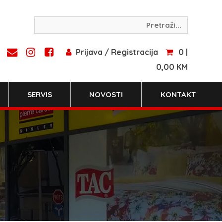
Prijava / Registracija
0 |
0,00 KM
SERVIS
NOVOSTI
KONTAKT