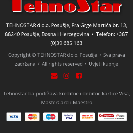
TEHNOSTAR d.o.o. Posušje, Fra Grge Martića br. 13,
88240 Posušje, Bosna i Hercegovina • Telefon: +387
(0)39 685 163
Copyright © TEHNOSTAR d.o.o. Posušje • Sva prava
zadržana / All rights reserved •
Uvjeti kupnje
Tehnostar.ba podržava kreditne i debitne kartice Visa,
MasterCard i Maestro