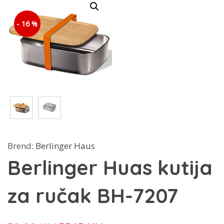
- 16 %
Brend:
Berlinger Haus
Berlinger Huas kutija
za ručak BH-7207