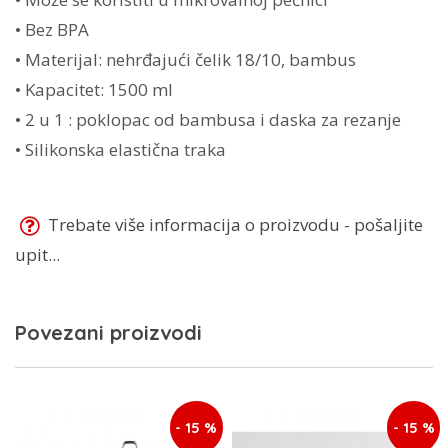
• Bez BPA
• Materijal: nehrđajući čelik 18/10, bambus
• Kapacitet: 1500 ml
• 2 u 1 : poklopac od bambusa i daska za rezanje
• Silikonska elastična traka
Trebate više informacija o proizvodu - pošaljite
upit...
Povezani proizvodi
- 15 %
- 15 %