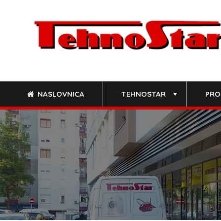
Skip
to
content
NASLOVNICA
TEHNOSTAR
PRO
+