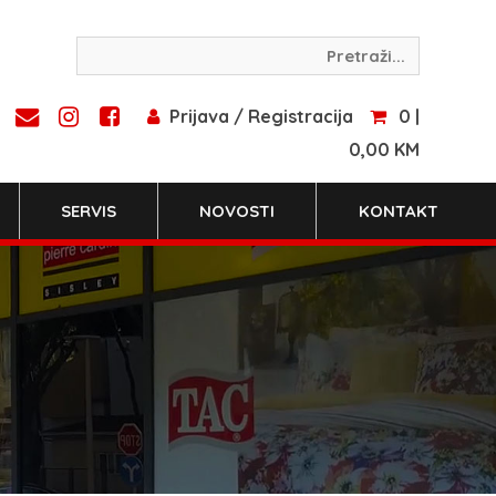
Prijava / Registracija
0 |
0,00 KM
SERVIS
NOVOSTI
KONTAKT