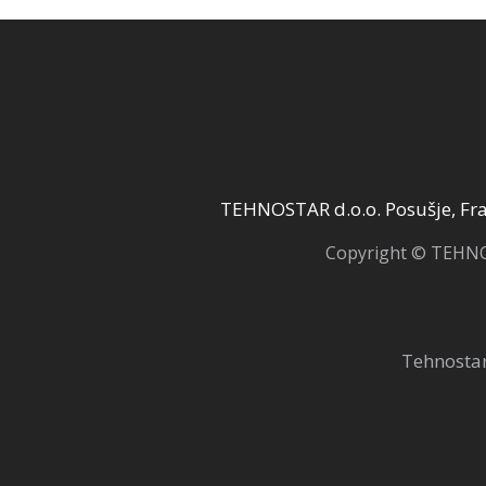
TEHNOSTAR d.o.o. Posušje, Fra 
Copyright © TEHNOS
Tehnostar