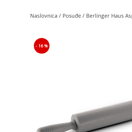
Naslovnica
/
Posuđe
/ Berlinger Haus As
- 16 %