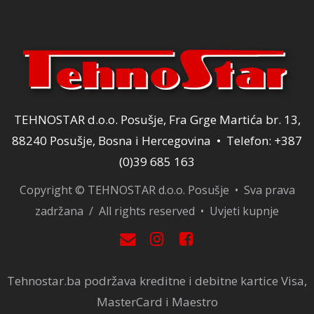
TEHNOSTAR d.o.o. Posušje, Fra Grge Martića br. 13,
88240 Posušje, Bosna i Hercegovina • Telefon: +387
(0)39 685 163
Copyright © TEHNOSTAR d.o.o. Posušje • Sva prava
zadržana / All rights reserved •
Uvjeti kupnje
Tehnostar.ba podržava kreditne i debitne kartice Visa,
MasterCard i Maestro