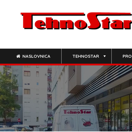
Skip
to
content
NASLOVNICA
TEHNOSTAR
PRO
+