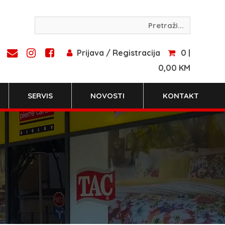
Prijava / Registracija
0 |
0,00 KM
SERVIS
NOVOSTI
KONTAKT