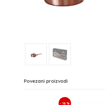
Povezani proizvodi
- 16 %