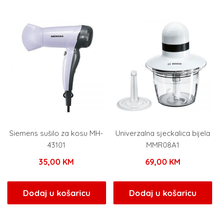
Siemens sušilo za kosu MH-
Univerzalna sjeckalica bijela
43101
MMR08A1
35,00
KM
69,00
KM
Dodaj u košaricu
Dodaj u košaricu