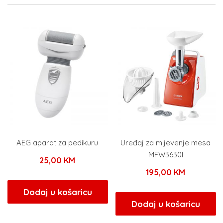
AEG aparat za pedikuru
Uređaj za mljevenje mesa
MFW3630I
25,00
KM
195,00
KM
Dodaj u košaricu
Dodaj u košaricu