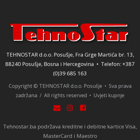
TEHNOSTAR d.o.o. Posušje, Fra Grge Martića br. 13,
88240 Posušje, Bosna i Hercegovina • Telefon: +387
(0)39 685 163
Copyright © TEHNOSTAR d.o.o. Posušje • Sva prava
zadržana / All rights reserved •
Uvjeti kupnje
Tehnostar.ba podržava kreditne i debitne kartice Visa,
MasterCard i Maestro