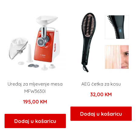
Uređaj za mljevenje mesa
AEG četka za kosu
MFW3630I
32,00
KM
195,00
KM
Dodaj u košaricu
Dodaj u košaricu