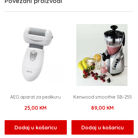
Povezani proizvodi
AEG aparat za pedikuru
Kenwood smoothie SB-255
25,00
KM
89,00
KM
Dodaj u košaricu
Dodaj u košaricu