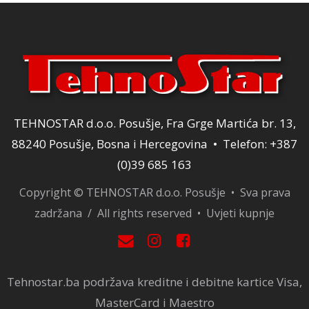
TEHNOSTAR d.o.o. Posušje, Fra Grge Martića br. 13,
88240 Posušje, Bosna i Hercegovina • Telefon: +387
(0)39 685 163
Copyright © TEHNOSTAR d.o.o. Posušje • Sva prava
zadržana / All rights reserved •
Uvjeti kupnje
Tehnostar.ba podržava kreditne i debitne kartice Visa,
MasterCard i Maestro