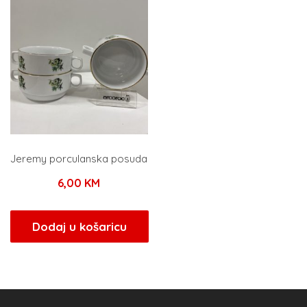
Jeremy porculanska posuda
6,00
KM
Dodaj u košaricu