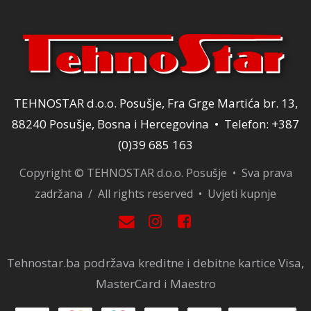
TEHNOSTAR d.o.o. Posušje, Fra Grge Martića br. 13,
88240 Posušje, Bosna i Hercegovina • Telefon: +387
(0)39 685 163
Copyright © TEHNOSTAR d.o.o. Posušje • Sva prava
zadržana / All rights reserved •
Uvjeti kupnje
Tehnostar.ba podržava kreditne i debitne kartice Visa,
MasterCard i Maestro