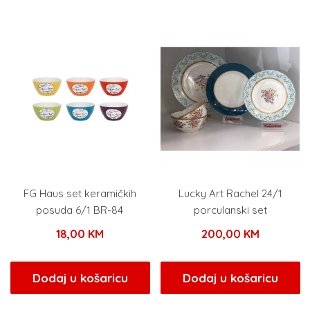
FG Haus set keramičkih
Lucky Art Rachel 24/1
posuda 6/1 BR-84
porculanski set
18,00
KM
200,00
KM
Dodaj u košaricu
Dodaj u košaricu