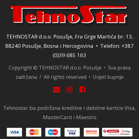
TEHNOSTAR d.o.o. Posušje, Fra Grge Martića br. 13,
88240 Posušje, Bosna i Hercegovina • Telefon: +387
(0)39 685 163
Copyright © TEHNOSTAR d.o.o. Posušje • Sva prava
zadržana / All rights reserved •
Uvjeti kupnje
Tehnostar.ba podržava kreditne i debitne kartice Visa,
MasterCard i Maestro