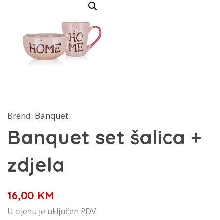
Brend:
Banquet
Banquet set šalica +
zdjela
16,00
KM
U cijenu je uključen PDV