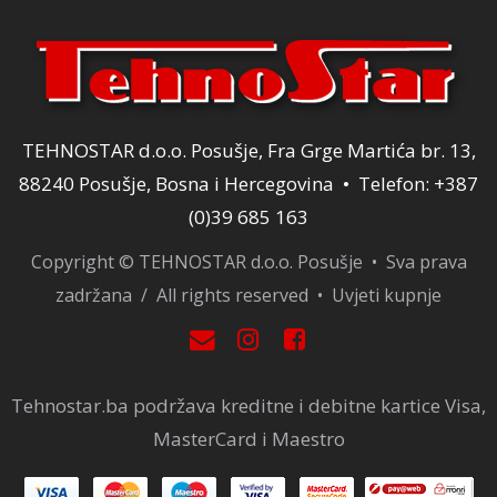
TEHNOSTAR d.o.o. Posušje, Fra Grge Martića br. 13,
88240 Posušje, Bosna i Hercegovina • Telefon: +387
(0)39 685 163
Copyright © TEHNOSTAR d.o.o. Posušje • Sva prava
zadržana / All rights reserved •
Uvjeti kupnje
Tehnostar.ba podržava kreditne i debitne kartice Visa,
MasterCard i Maestro