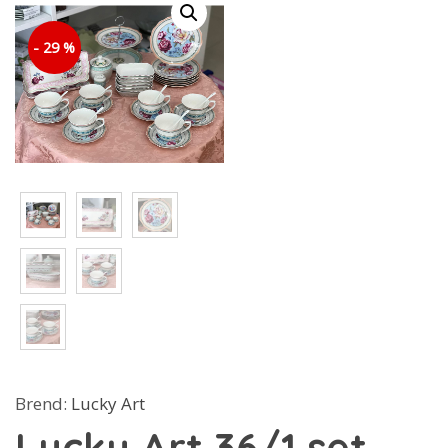
- 29 %
Brend:
Lucky Art
Lucky Art 36/1 set