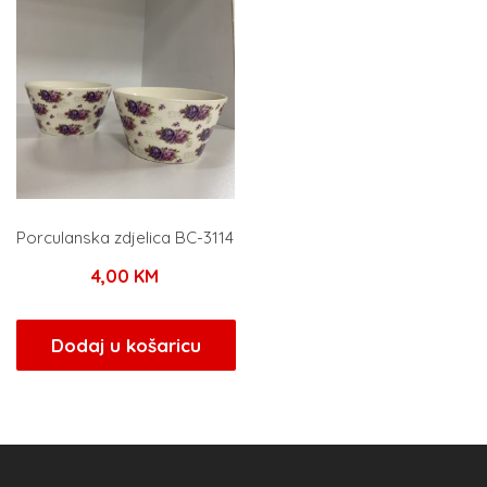
Porculanska zdjelica BC-3114
4,00
KM
Dodaj u košaricu