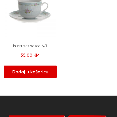
In art set salica 6/1
35,00
KM
Dodaj u košaricu