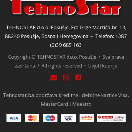
TEHNOSTAR d.o.o. Posušje, Fra Grge Martića br. 13,
88240 Posušje, Bosna i Hercegovina • Telefon: +387
(0)39 685 163
Copyright © TEHNOSTAR d.o.o. Posušje • Sva prava
zadržana / All rights reserved •
Uvjeti kupnje
Tehnostar.ba podržava kreditne i debitne kartice Visa,
MasterCard i Maestro