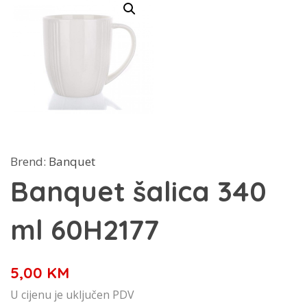
Brend:
Banquet
Banquet šalica 340
ml 60H2177
5,00
KM
U cijenu je uključen PDV