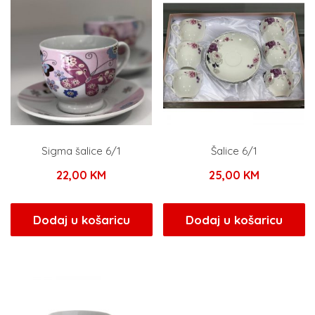
Sigma šalice 6/1
Šalice 6/1
22,00
KM
25,00
KM
Dodaj u košaricu
Dodaj u košaricu