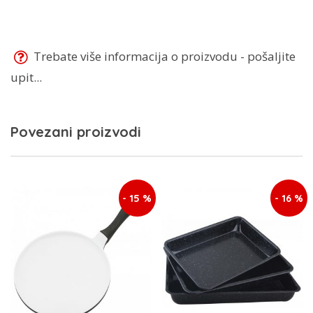
Trebate više informacija o proizvodu - pošaljite
upit...
Povezani proizvodi
- 15 %
- 16 %