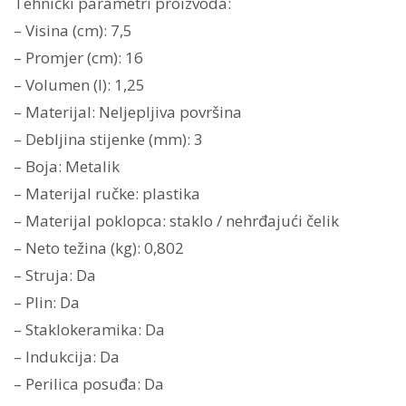
Tehnički parametri proizvoda:
– Visina (cm): 7,5
– Promjer (cm): 16
– Volumen (l): 1,25
– Materijal: Neljepljiva površina
– Debljina stijenke (mm): 3
– Boja: Metalik
– Materijal ručke: plastika
– Materijal poklopca: staklo / nehrđajući čelik
– Neto težina (kg): 0,802
– Struja: Da
– Plin: Da
– Staklokeramika: Da
– Indukcija: Da
– Perilica posuđa: Da