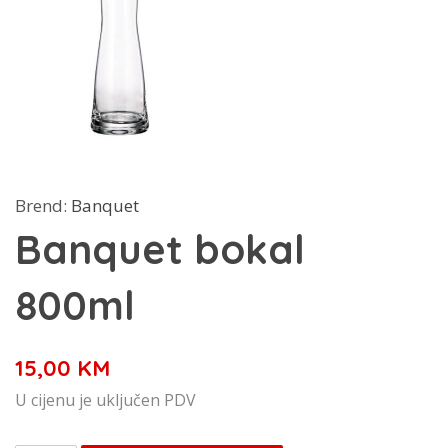
Brend:
Banquet
Banquet bokal
800ml
15,00
KM
U cijenu je uključen PDV