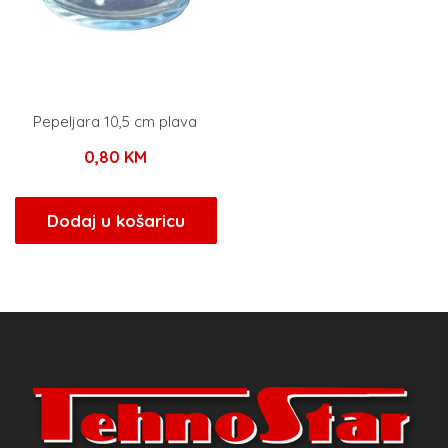
Pepeljara 10,5 cm plava
0,80
KM
Dodaj u košaricu