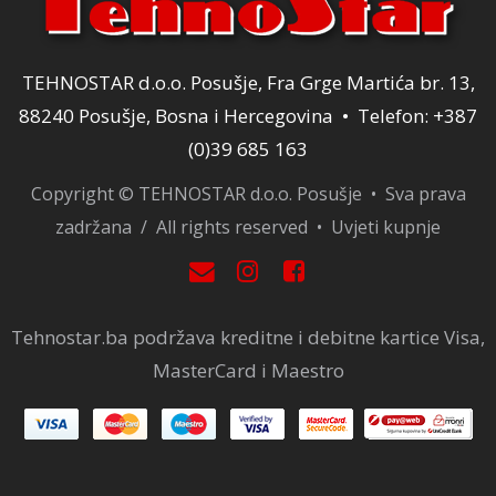
TEHNOSTAR d.o.o. Posušje, Fra Grge Martića br. 13,
88240 Posušje, Bosna i Hercegovina • Telefon: +387
(0)39 685 163
Copyright © TEHNOSTAR d.o.o. Posušje • Sva prava
zadržana / All rights reserved •
Uvjeti kupnje
Tehnostar.ba podržava kreditne i debitne kartice Visa,
MasterCard i Maestro