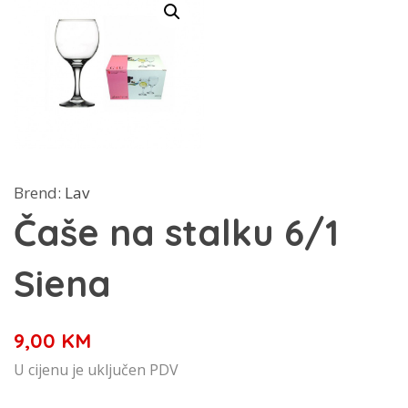
Brend:
Lav
Čaše na stalku 6/1
Siena
9,00
KM
U cijenu je uključen PDV