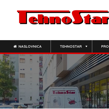
Skip
to
content
NASLOVNICA
TEHNOSTAR
PRO
+