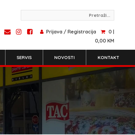
Prijava / Registracija
0 |
0,00 KM
SERVIS
NOVOSTI
KONTAKT