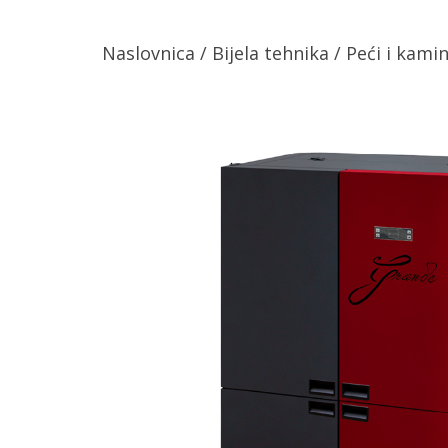
Naslovnica
/
Bijela tehnika
/
Peći i kamin