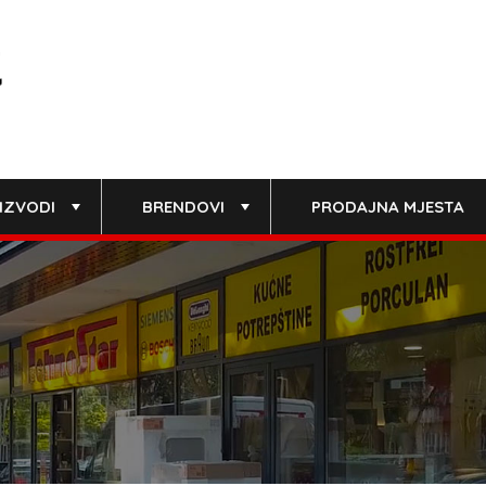
IZVODI
BRENDOVI
PRODAJNA MJESTA
+
+