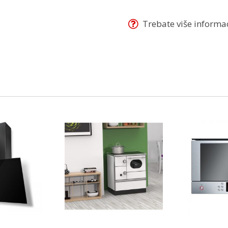
Trebate više informaci