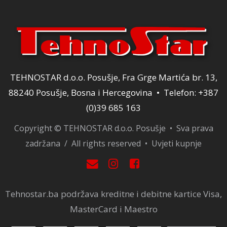
TEHNOSTAR d.o.o. Posušje, Fra Grge Martića br. 13,
88240 Posušje, Bosna i Hercegovina • Telefon: +387
(0)39 685 163
Copyright © TEHNOSTAR d.o.o. Posušje • Sva prava
zadržana / All rights reserved •
Uvjeti kupnje
Tehnostar.ba podržava kreditne i debitne kartice Visa,
MasterCard i Maestro