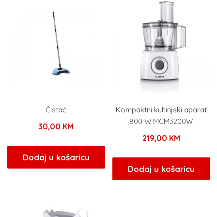
Čistač
Kompaktni kuhinjski aparat
800 W MCM3200W
30,00
KM
219,00
KM
Dodaj u košaricu
Dodaj u košaricu