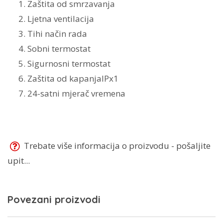
Zaštita od smrzavanja
Ljetna ventilacija
Tihi način rada
Sobni termostat
Sigurnosni termostat
Zaštita od kapanja
IPx1
24-satni mjerač vremena
Trebate više informacija o proizvodu - pošaljite
upit...
Povezani proizvodi