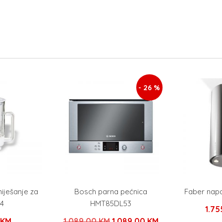
- 26 %
iješanje za
Bosch parna pećnica
Faber napa
4
HMT85DL53
1.7
Izvorna
Trenutna
0
KM
1.089,00
KM
1.089,00
KM