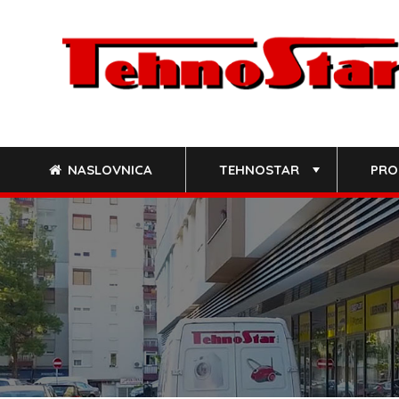
Skip
to
content
NASLOVNICA
TEHNOSTAR
PRO
+