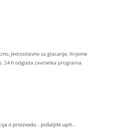
zno, Jednostavno za glacanje, Vrijeme
e, 24 h odgoda zavrsetka programa
ja o proizvodu - pošaljite upit...