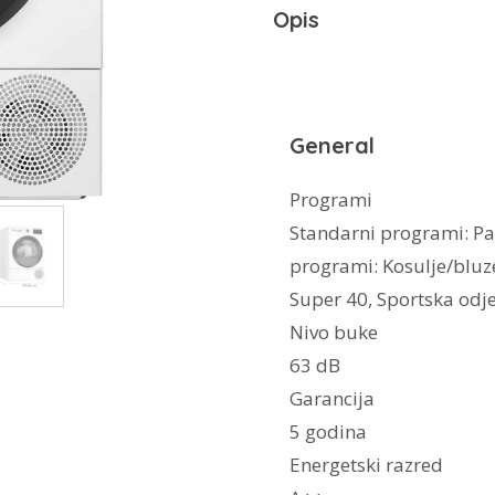
Opis
General
Programi
Standarni programi: P
programi: Kosulje/bluze,
Super 40, Sportska odj
Nivo buke
63 dB
Garancija
5 godina
Energetski razred