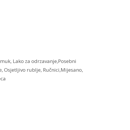
amuk, Lako za odrzavanje,Posebni
 Osjetljivo rublje, Ručnici,Mijesano,
eca