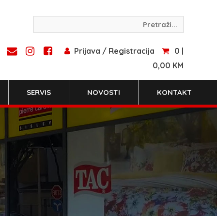
Prijava / Registracija
0 |
0,00 KM
SERVIS
NOVOSTI
KONTAKT