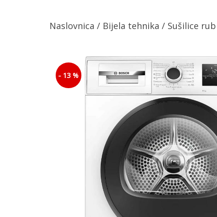
Naslovnica
/
Bijela tehnika
/
Sušilice rub
- 13 %