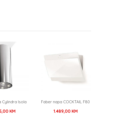
 Cylindra Isola
Faber napa COCKTAIL F80
55,00
KM
1.489,00
KM