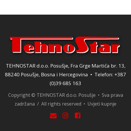
40,00 KM.
TEHNOSTAR d.o.o. Posušje, Fra Grge Martića br. 13,
88240 Posušje, Bosna i Hercegovina • Telefon: +387
(0)39 685 163
Copyright © TEHNOSTAR d.o.o. Posušje • Sva prava
zadržana / All rights reserved •
Uvjeti kupnje