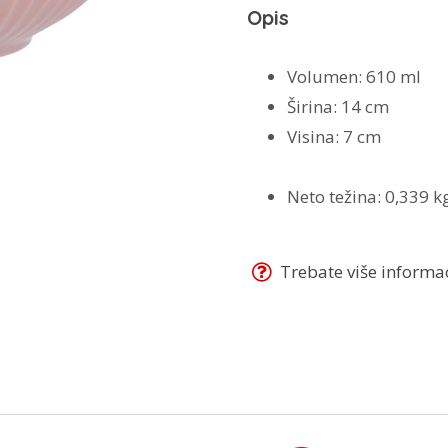
Opis
Volumen:
610 ml
Širina:
14 cm
Visina:
7 cm
Neto težina:
0,339 k
Trebate više informaci