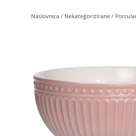
Naslovnica
/
Nekategorizirane
/
Porcula