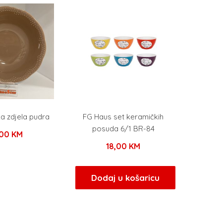
a zdjela pudra
FG Haus set keramičkih
posuda 6/1 BR-84
,00
KM
18,00
KM
Dodaj u košaricu