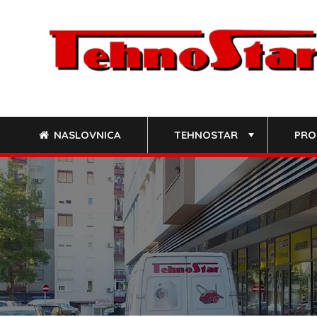
Skip
to
content
NASLOVNICA
TEHNOSTAR
PRO
+