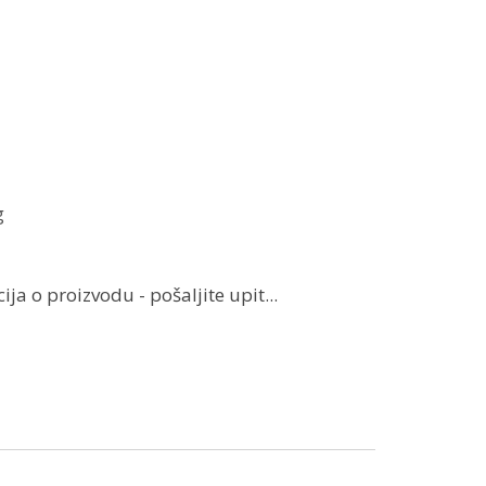
g
ja o proizvodu - pošaljite upit...