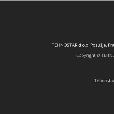
TEHNOSTAR d.o.o. Posušje, Fra 
Copyright © TEHNOS
Tehnostar