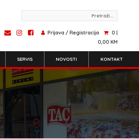
Prijava / Registracija
0 |
0,00 KM
SERVIS
NOVOSTI
KONTAKT