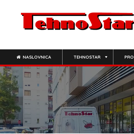
Skip
to
content
NASLOVNICA
TEHNOSTAR
PRO
+