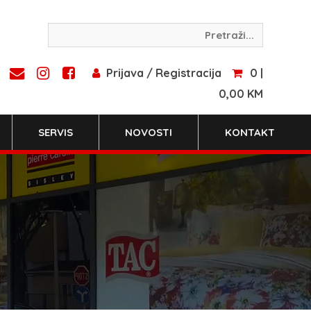
Prijava / Registracija
0 |
0,00 KM
SERVIS
NOVOSTI
KONTAKT