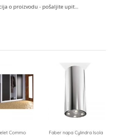
ja o proizvodu - pošaljite upit...
pelet Commo
Faber napa Cylindra Isola