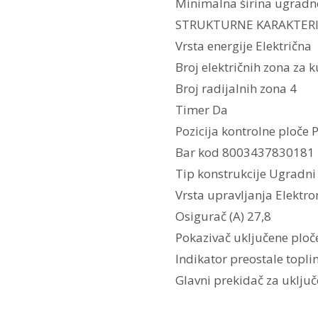
Minimalna širina ugradn
STRUKTURNE KARAKTERI
Vrsta energije Električna
Broj električnih zona za 
Broj radijalnih zona 4
Timer Da
Pozicija kontrolne ploče 
Bar kod 8003437830181
Tip konstrukcije Ugradni
Vrsta upravljanja Elektro
Osigurač (A) 27,8
Pokazivač uključene ploč
Indikator preostale topl
Glavni prekidač za uključ