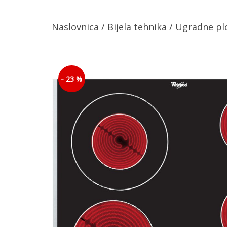
Naslovnica
/
Bijela tehnika
/
Ugradne pl
- 23 %