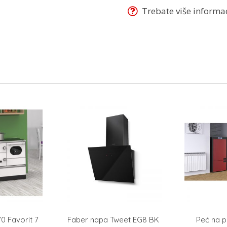
Trebate više informaci
70 Favorit 7
Faber napa Tweet EG8 BK
Peć na 